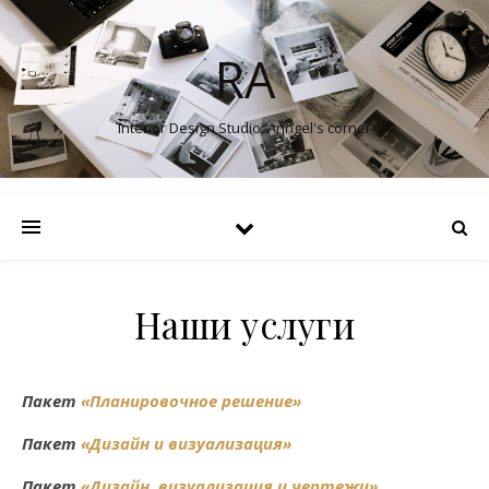
RA
Interior Design Studio. Anngel's corner
Наши услуги
Пакет
«Планировочное решение»
Пакет
«Дизайн и визуализация»
Пакет
«Дизайн, визуализация и чертежи»