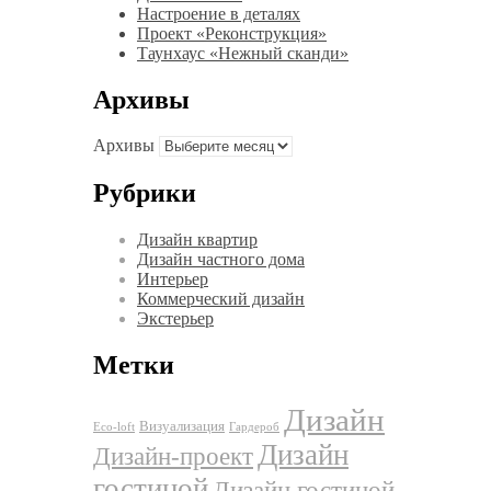
Настроение в деталях
Проект «Реконструкция»
Таунхаус «Нежный сканди»
Архивы
Архивы
Рубрики
Дизайн квартир
Дизайн частного дома
Интерьер
Коммерческий дизайн
Экстерьер
Метки
Дизайн
Визуализация
Eco-loft
Гардероб
Дизайн
Дизайн-проект
гостиной
Дизайн гостиной-