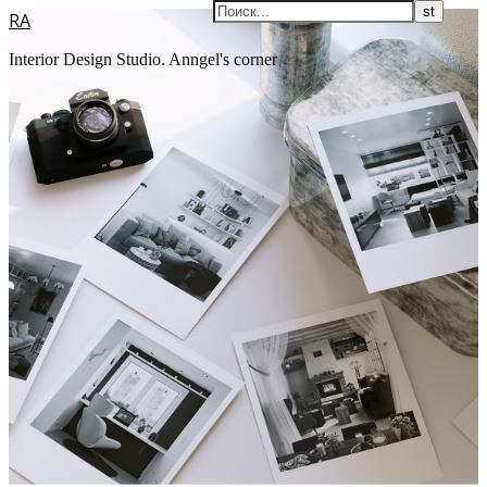
RA
Interior Design Studio. Anngel's corner