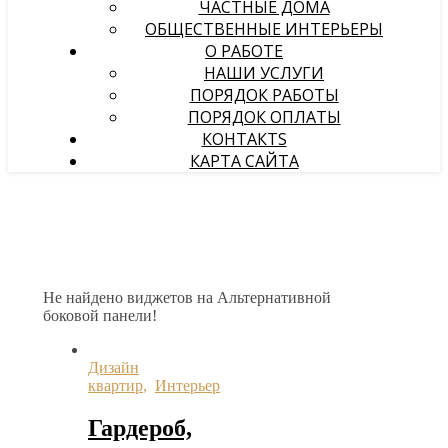
ЧАСТНЫЕ ДОМА
ОБЩЕСТВЕННЫЕ ИНТЕРЬЕРЫ
О РАБОТЕ
НАШИ УСЛУГИ
ПОРЯДОК РАБОТЫ
ПОРЯДОК ОПЛАТЫ
КОНТАКТS
КАРТА САЙТА
Не найдено виджетов на Альтернативной
боковой панели!
Дизайн
квартир
,
Интерьер
Гардероб,