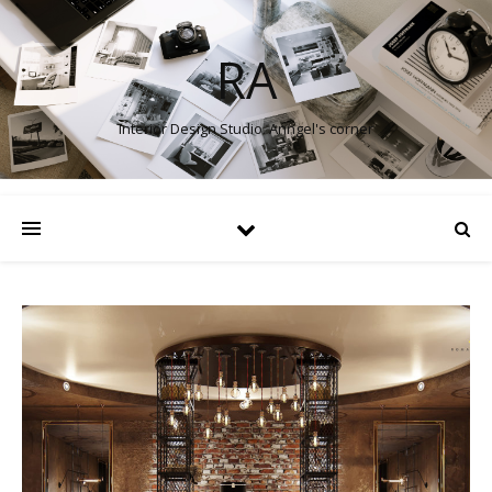
RA
Interior Design Studio. Anngel's corner