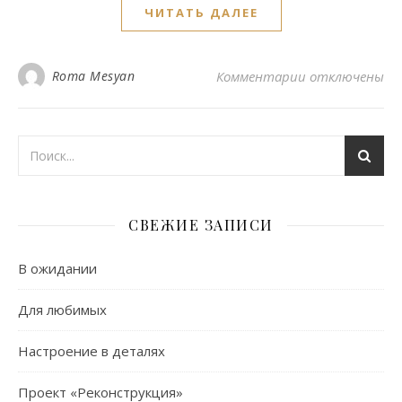
ЧИТАТЬ ДАЛЕЕ
к записи Кофе
Roma Mesyan
Комментарии
отключены
СВЕЖИЕ ЗАПИСИ
В ожидании
Для любимых
Настроение в деталях
Проект «Реконструкция»