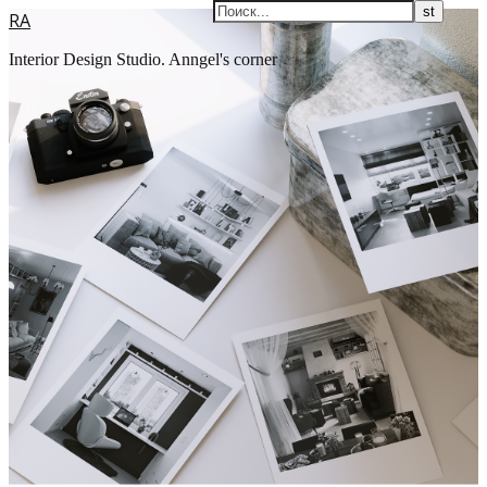
RA
Interior Design Studio. Anngel's corner