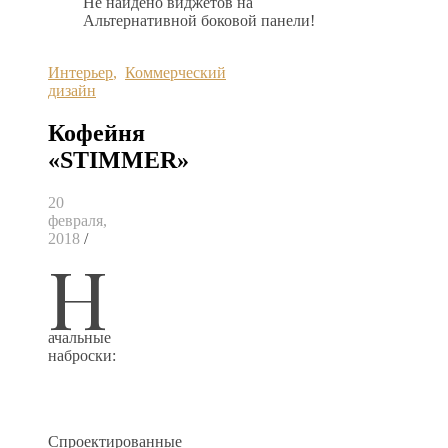
Не найдено виджетов на
Альтернативной боковой панели!
Интерьер
,
Коммерческий
дизайн
Кофейня
«STIMMER»
20
февраля,
2018
/
Н
ачальные
наброски:
Спроектированные