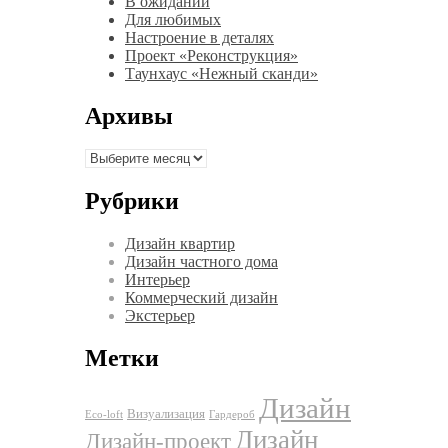
В ожидании
Для любимых
Настроение в деталях
Проект «Реконструкция»
Таунхаус «Нежный сканди»
Архивы
Архивы
Рубрики
Дизайн квартир
Дизайн частного дома
Интерьер
Коммерческий дизайн
Экстерьер
Метки
Дизайн
Визуализация
Eco-loft
Гардероб
Дизайн
Дизайн-проект