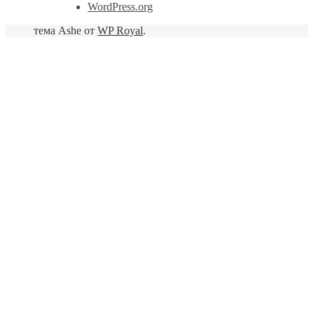
WordPress.org
тема Ashe от
WP Royal
.