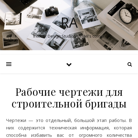
RA
Interior Design Studio. Anngel's corner
Рабочие чертежи для
строительной бригады
Чертежи — это отдельный, большой этап работы. В
них содержится техническая информация, которая
способна избавить вас от огромного количества