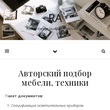
RA
Interior Design Studio. Anngel's corner
Авторский подбор
мебели, техники
Пакет документов:
Спецификация осветительных приборов.