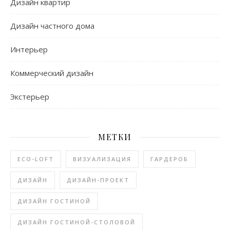
Дизайн квартир
Дизайн частного дома
Интерьер
Коммерческий дизайн
Экстерьер
МЕТКИ
ECO-LOFT
ВИЗУАЛИЗАЦИЯ
ГАРДЕРОБ
ДИЗАЙН
ДИЗАЙН-ПРОЕКТ
ДИЗАЙН ГОСТИНОЙ
ДИЗАЙН ГОСТИНОЙ-СТОЛОВОЙ