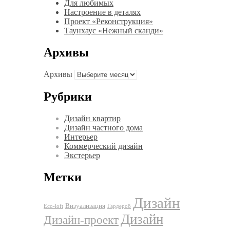
Для любимых
Настроение в деталях
Проект «Реконструкция»
Таунхаус «Нежный сканди»
Архивы
Архивы
Рубрики
Дизайн квартир
Дизайн частного дома
Интерьер
Коммерческий дизайн
Экстерьер
Метки
Дизайн
Визуализация
Eco-loft
Гардероб
Дизайн
Дизайн-проект