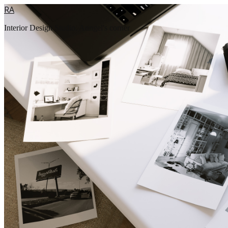
RA
Interior Design Studio. Anngel's corner