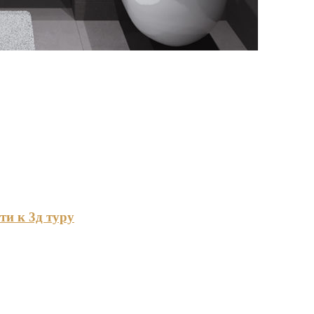
ти к 3д туру