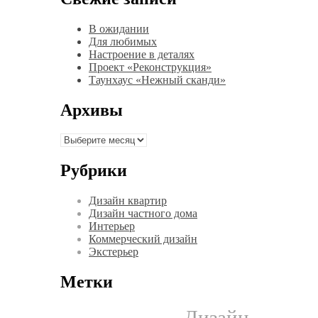
В ожидании
Для любимых
Настроение в деталях
Проект «Реконструкция»
Таунхаус «Нежный сканди»
Архивы
Архивы
Рубрики
Дизайн квартир
Дизайн частного дома
Интерьер
Коммерческий дизайн
Экстерьер
Метки
Дизайн