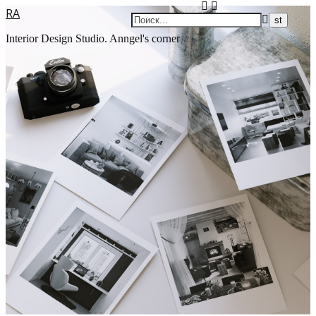
RA
Interior Design Studio. Anngel's corner