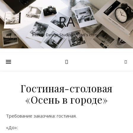
RA
Interior Design Studio. Anngel's corner
Гостиная-столовая
«Осень в городе»
Требование заказчика: гостиная.
«До»: