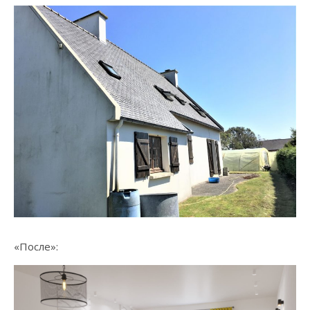
«После»: