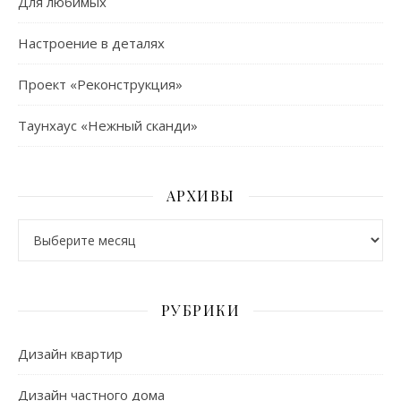
Для любимых
Настроение в деталях
Проект «Реконструкция»
Таунхаус «Нежный сканди»
АРХИВЫ
Архивы
РУБРИКИ
Дизайн квартир
Дизайн частного дома