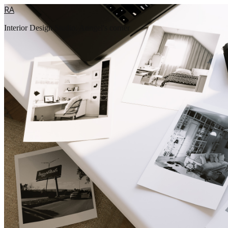
RA
Interior Design Studio. Anngel's corner