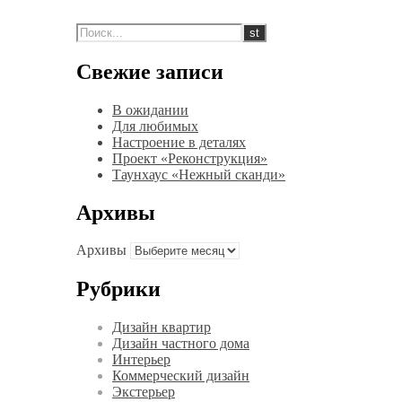
Свежие записи
В ожидании
Для любимых
Настроение в деталях
Проект «Реконструкция»
Таунхаус «Нежный сканди»
Архивы
Архивы
Рубрики
Дизайн квартир
Дизайн частного дома
Интерьер
Коммерческий дизайн
Экстерьер