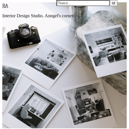
RA
Interior Design Studio. Anngel's corner