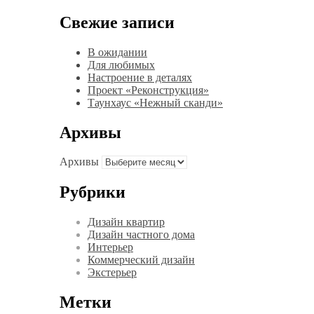
Свежие записи
В ожидании
Для любимых
Настроение в деталях
Проект «Реконструкция»
Таунхаус «Нежный сканди»
Архивы
Архивы
Рубрики
Дизайн квартир
Дизайн частного дома
Интерьер
Коммерческий дизайн
Экстерьер
Метки