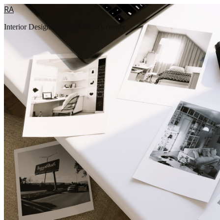
RA
Interior Design Studio. Anngel's corner