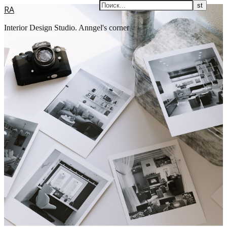
RA
Interior Design Studio. Anngel's corner