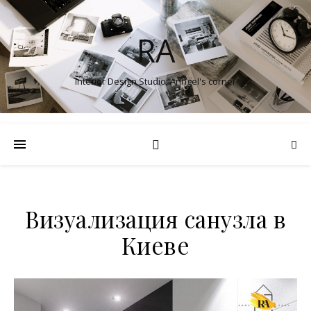
RA
Interior Design Studio. Anngel's corner
Визуализация санузла в
Киеве