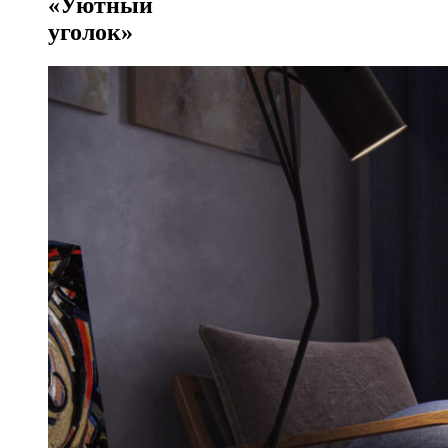
«Уютный
уголок»