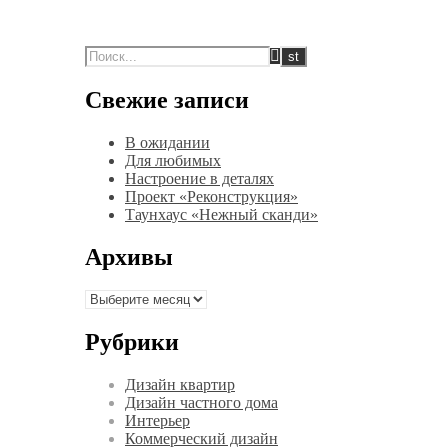
Свежие записи
В ожидании
Для любимых
Настроение в деталях
Проект «Реконструкция»
Таунхаус «Нежный сканди»
Архивы
Архивы
Рубрики
Дизайн квартир
Дизайн частного дома
Интерьер
Коммерческий дизайн