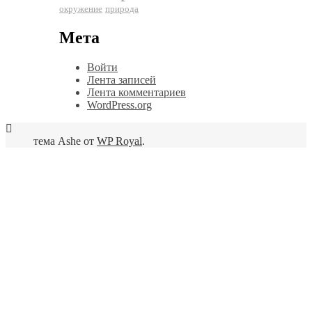
окружение
природа
Мета
Войти
Лента записей
Лента комментариев
WordPress.org
тема Ashe от
WP Royal
.