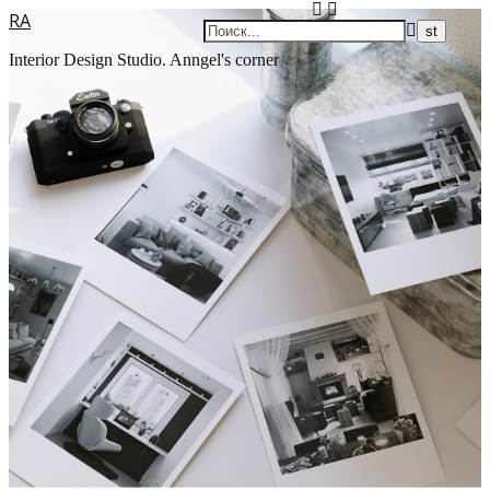
RA
Interior Design Studio. Anngel's corner