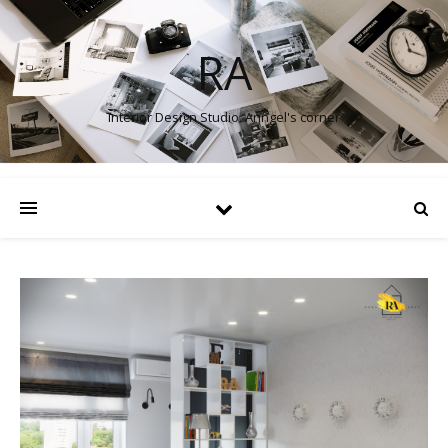
RA
Interior Design Studio. Anngel's corner