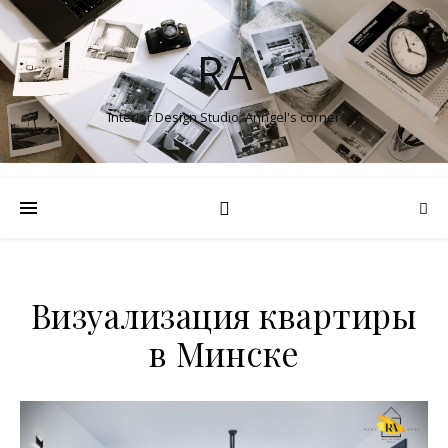
RA
Interior Design Studio. Anngel's corner
Визуализация квартиры
в Минске