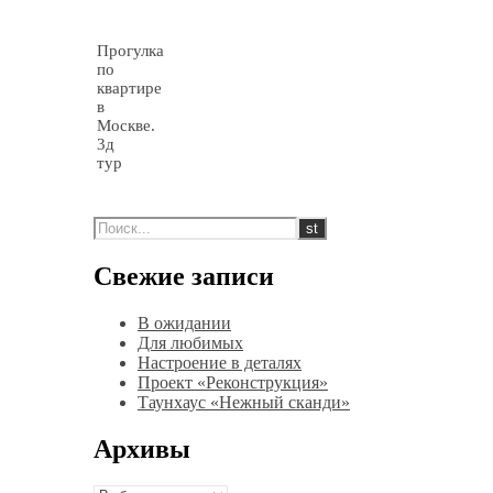
Прогулка
по
квартире
в
Москве.
3д
тур
Свежие записи
В ожидании
Для любимых
Настроение в деталях
Проект «Реконструкция»
Таунхаус «Нежный сканди»
Архивы