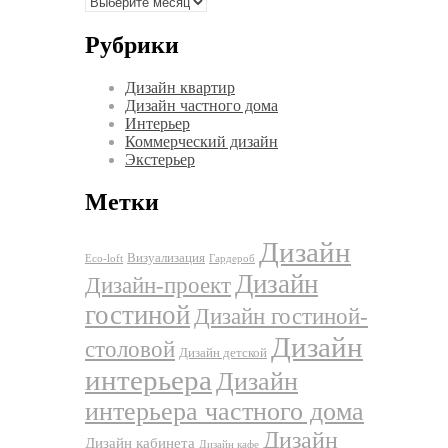
Архивы
Рубрики
Дизайн квартир
Дизайн частного дома
Интерьер
Коммерческий дизайн
Экстерьер
Метки
Дизайн
Визуализация
Eco-loft
Гардероб
Дизайн
Дизайн-проект
гостиной
Дизайн гостиной-
Дизайн
столовой
Дизайн детской
интерьера
Дизайн
интерьера частного дома
Дизайн
Дизайн кабинета
Дизайн кафе