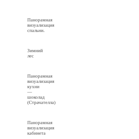
Панорамная
визуализация
спальни.
Зимний
лес
Панорамная
визуализация
кухни
—
шоколад
(Страчателла)
Панорамная
визуализация
кабинета