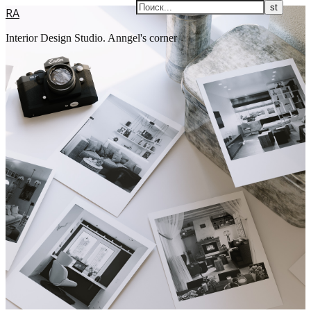
RA
Interior Design Studio. Anngel's corner