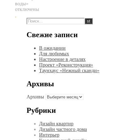
воды»
отключены
Свежие записи
В ожидании
Для любимых
Настроение в деталях
Проект «Реконструкция»
Таунхаус «Нежный сканди»
Архивы
Архивы
Рубрики
Дизайн квартир
Дизайн частного дома
Интерьер