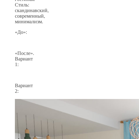
Стиль:
скандинавский,
современный,
минимализм.
«До»:
«После».
Вариант
1:
Вариант
2: