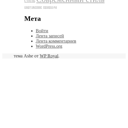
стиль
окружение
природа
Мета
Войти
Лента записей
Лента комментариев
WordPress.org
тема Ashe от
WP Royal
.