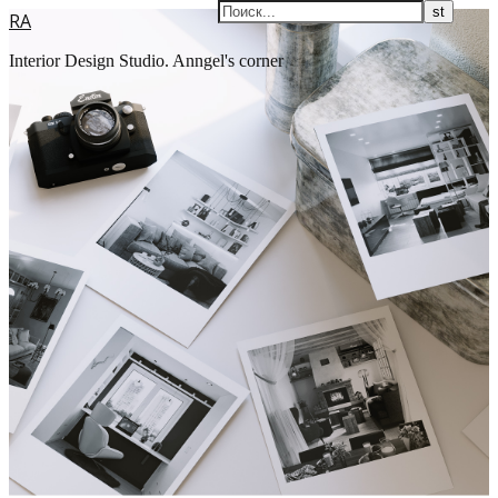
RA
Interior Design Studio. Anngel's corner