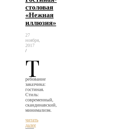
столовая
«Нежная
иллюзия»
27
ноября,
2017
/
Т
ребование
заказчика:
гостиная.
Стиль:
современный,
скандинавский,
минимализм.
читать
далее