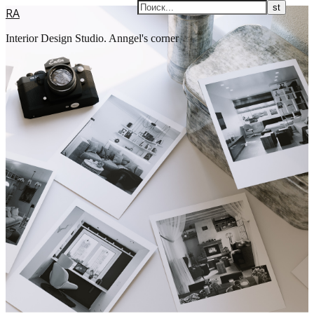
RA
Interior Design Studio. Anngel's corner