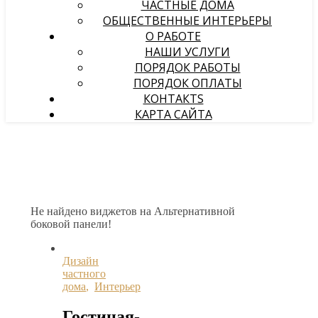
ЧАСТНЫЕ ДОМА
ОБЩЕСТВЕННЫЕ ИНТЕРЬЕРЫ
О РАБОТЕ
НАШИ УСЛУГИ
ПОРЯДОК РАБОТЫ
ПОРЯДОК ОПЛАТЫ
КОНТАКТS
КАРТА САЙТА
Не найдено виджетов на Альтернативной
боковой панели!
Дизайн
частного
дома
,
Интерьер
Гостиная-