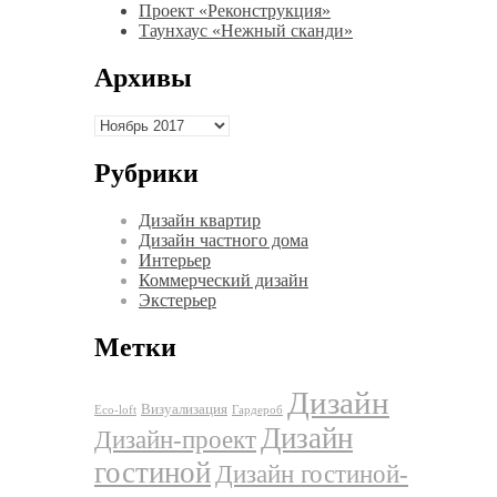
Проект «Реконструкция»
Таунхаус «Нежный сканди»
Архивы
Архивы
Рубрики
Дизайн квартир
Дизайн частного дома
Интерьер
Коммерческий дизайн
Экстерьер
Метки
Дизайн
Визуализация
Eco-loft
Гардероб
Дизайн
Дизайн-проект
гостиной
Дизайн гостиной-