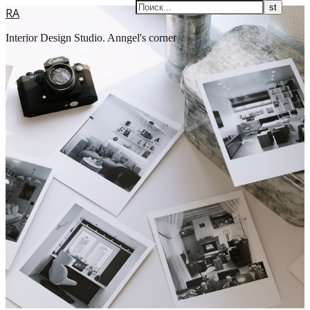
RA
Interior Design Studio. Anngel's corner