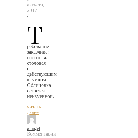
августа,
2017
/
Т
ребование
заказчика:
гостиная-
столовая
с
действующим
камином.
Облицовка
остается
неизменной.
читать
далее
anngel
Комментарии