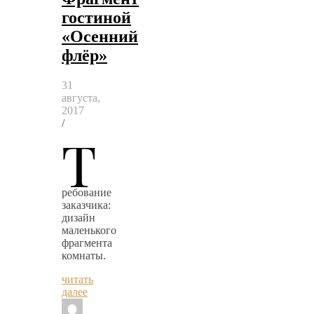
гостиной
«Осенний
флёр»
31
августа,
2017
/
Т
ребование
заказчика:
дизайн
маленького
фрагмента
комнаты.
читать
далее