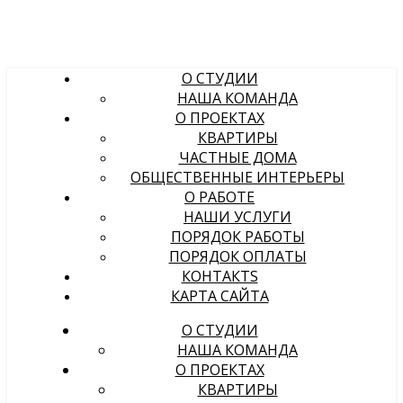
О СТУДИИ
НАША КОМАНДА
О ПРОЕКТАХ
КВАРТИРЫ
ЧАСТНЫЕ ДОМА
ОБЩЕСТВЕННЫЕ ИНТЕРЬЕРЫ
О РАБОТЕ
НАШИ УСЛУГИ
ПОРЯДОК РАБОТЫ
ПОРЯДОК ОПЛАТЫ
КОНТАКТS
КАРТА САЙТА
О СТУДИИ
НАША КОМАНДА
О ПРОЕКТАХ
КВАРТИРЫ