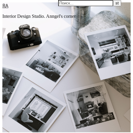
RA
Interior Design Studio. Anngel's corner